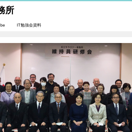
務所
ube
IT勉強会資料