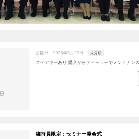
公開日：
2025年5月26日
未分類
スペアキーあり 購入からディーラーでメンテナン
維持員限定：セミナー発会式