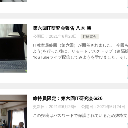
第六回IT研究会報告 八木 勝
公開日：
2021年6月28日
IT研究会
IT教室最終回（第六回）が開催されました。 今回も
よう)を行った後に、リモートデスクトップ（遠隔
YouTubeライブ配信してみようを学びました。そし
維持員限定：第六回IT研究会6/26
更新日：
2021年6月26日
公開日：
2021年6月24日
この投稿はパスワードで保護されているため抜粋文