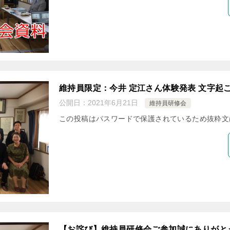
維持員限定：今井 定江さん体験発表 文字起
公開日：
2021年6月21日
維持員研修会
この投稿はパスワードで保護されているため抜粋文
【お詫び】維持員研修会ご参加誠にありがと