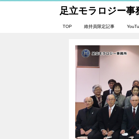
足立モラロジー事
TOP
維持員限定記事
YouT