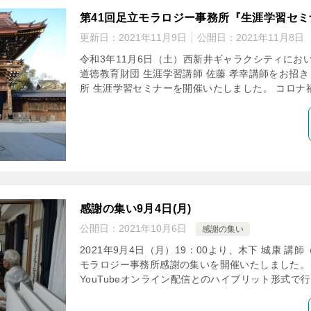
第41回足立モラロジー事務所『生涯学習セ
更新日：
2021年11月9日
公開日：
2021年11月8日
令和3年11月6日（土）西新井ギャラクシティにお
道徳教育財団 生涯学習講師 佐藤 孝幸講師をお招き
所 生涯学習セミナーを開催いたしました。 コロナ禍
感謝の集い9月4日(月)
公開日：
2021年10月6日
感謝の集い
2021年9月4日（月）19：00より、木下 城康 
モラロジー事務所感謝の集いを開催いたしました。
YouTubeオンライン配信とのハイブリット形式で行