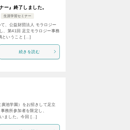
ミナー』終了しました。
生涯学習セミナー
いて、公益財団法人 モラロジー
し、第41回 足立モラロジー事務
ということ […]
続きを読む
講師（廣池学園）をお招きして足立
 事務所参加者を限定し、
いました。今回 […]