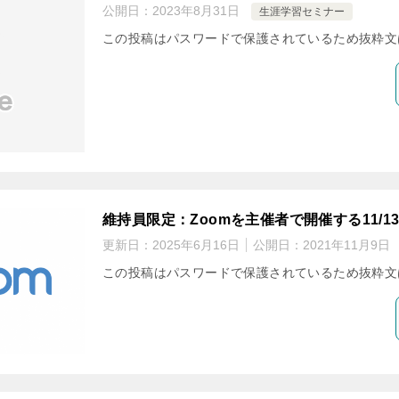
公開日：
2023年8月31日
生涯学習セミナー
この投稿はパスワードで保護されているため抜粋文
維持員限定：Zoomを主催者で開催する11/1
更新日：
2025年6月16日
公開日：
2021年11月9日
この投稿はパスワードで保護されているため抜粋文