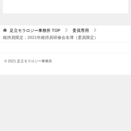
足立モラロジー事務所
TOP
委員専用
維持員限定：2021年維持員研修会名簿（委員限定）
© 2021 足立モラロジー事務所