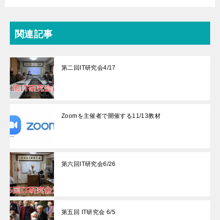
関連記事
第二回IT研究会4/17
Zoomを主催者で開催する11/13教材
第六回IT研究会6/26
第五回 IT研究会 6/5