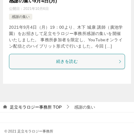
感謝の集い9月4日(月)
公開日：
2021年10月6日
感謝の集い
2021年9月4日（月）19：00より、木下 城康 講師（廣池学
園）をお招きして足立モラロジー事務所感謝の集いを開催
いたしました。 事務所参加者を限定し、YouTubeオンライ
ン配信とのハイブリット形式で行いました。今回 […]
続きを読む
足立モラロジー事務所
TOP
感謝の集い
© 2021 足立モラロジー事務所