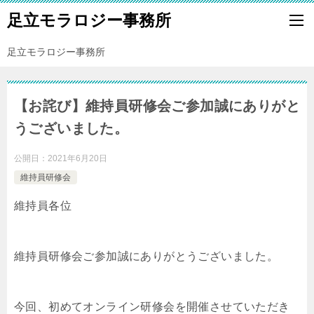
足立モラロジー事務所
足立モラロジー事務所
【お詫び】維持員研修会ご参加誠にありがと
うございました。
公開日：
2021年6月20日
維持員研修会
維持員各位
維持員研修会ご参加誠にありがとうございました。
今回、初めてオンライン研修会を開催させていただき