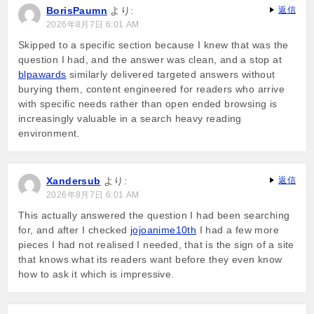
BorisPaumn
より:
返信
2026年8月7日 6:01 AM
Skipped to a specific section because I knew that was the
question I had, and the answer was clean, and a stop at
blpawards
similarly delivered targeted answers without
burying them, content engineered for readers who arrive
with specific needs rather than open ended browsing is
increasingly valuable in a search heavy reading
environment.
Xandersub
より:
返信
2026年8月7日 6:01 AM
This actually answered the question I had been searching
for, and after I checked
jojoanime10th
I had a few more
pieces I had not realised I needed, that is the sign of a site
that knows what its readers want before they even know
how to ask it which is impressive.