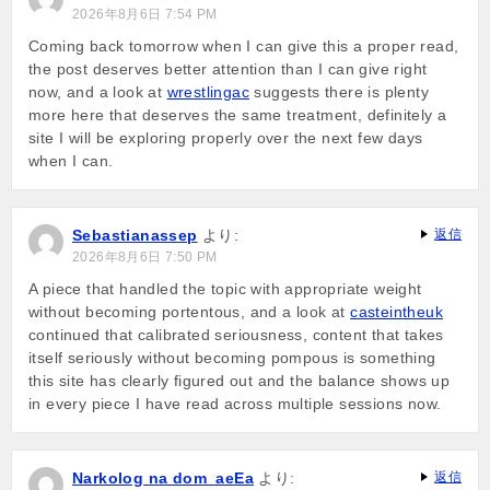
2026年8月6日 7:54 PM
Coming back tomorrow when I can give this a proper read,
the post deserves better attention than I can give right
now, and a look at
wrestlingac
suggests there is plenty
more here that deserves the same treatment, definitely a
site I will be exploring properly over the next few days
when I can.
Sebastianassep
より:
返信
2026年8月6日 7:50 PM
A piece that handled the topic with appropriate weight
without becoming portentous, and a look at
casteintheuk
continued that calibrated seriousness, content that takes
itself seriously without becoming pompous is something
this site has clearly figured out and the balance shows up
in every piece I have read across multiple sessions now.
Narkolog na dom_aeEa
より:
返信