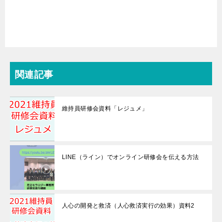
関連記事
維持員研修会資料「レジュメ」
LINE（ライン）でオンライン研修会を伝える方法
人心の開発と救済（人心救済実行の効果）資料2