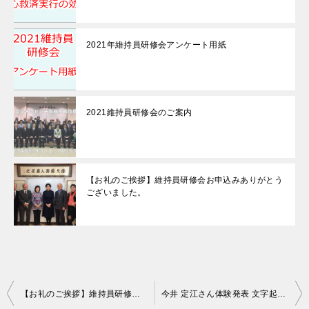
2021年維持員研修会アンケート用紙
2021維持員研修会のご案内
【お礼のご挨拶】維持員研修会お申込みありがとう
ございました。
投
【お礼のご挨拶】維持員研修会お申込みありがとうございました。
今井 定江さん体験発表 文字起こし