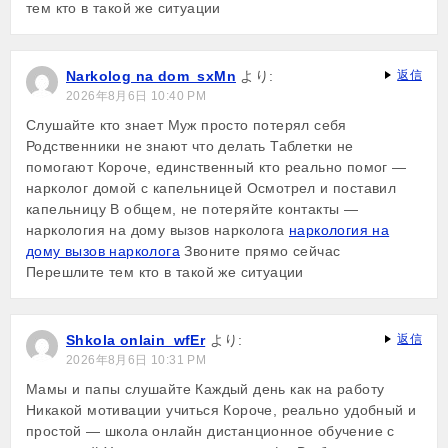
тем кто в такой же ситуации
Narkolog na dom_sxMn
より:
返信
2026年8月6日 10:40 PM
Слушайте кто знает Муж просто потерял себя
Родственники не знают что делать Таблетки не
помогают Короче, единственный кто реально помог —
нарколог домой с капельницей Осмотрел и поставил
капельницу В общем, не потеряйте контакты —
наркология на дому вызов нарколога
наркология на
дому вызов нарколога
Звоните прямо сейчас
Перешлите тем кто в такой же ситуации
Shkola onlain_wfEr
より:
返信
2026年8月6日 10:31 PM
Мамы и папы слушайте Каждый день как на работу
Никакой мотивации учиться Короче, реально удобный и
простой — школа онлайн дистанционное обучение с