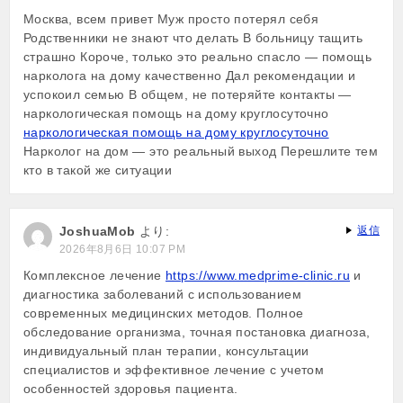
Москва, всем привет Муж просто потерял себя
Родственники не знают что делать В больницу тащить
страшно Короче, только это реально спасло — помощь
нарколога на дому качественно Дал рекомендации и
успокоил семью В общем, не потеряйте контакты —
наркологическая помощь на дому круглосуточно
наркологическая помощь на дому круглосуточно
Нарколог на дом — это реальный выход Перешлите тем
кто в такой же ситуации
JoshuaMob
より:
返信
2026年8月6日 10:07 PM
Комплексное лечение
https://www.medprime-clinic.ru
и
диагностика заболеваний с использованием
современных медицинских методов. Полное
обследование организма, точная постановка диагноза,
индивидуальный план терапии, консультации
специалистов и эффективное лечение с учетом
особенностей здоровья пациента.