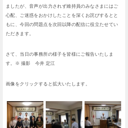
ましたが、音声が出力されず維持員のみなさまにはご
心配、ご迷惑をおかけしたことを深くお詫びするとと
もに、今回の問題点を次回以降の配信に役立たせてい
ただきます。
さて、当日の事務所の様子を皆様にご報告いたしま
す。※ 撮影 今井 定江
画像をクリックすると拡大いたします。