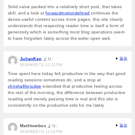
Solid value packed into a relatively short post, that takes
skill, and a look at
forwardmotiondefined
continues the
dense useful content across more pages, this site clearly
understands that respecting reader time is itself a form of
generosity which is something most blog operations seem
to have forgotten lately across the wider open web.
JulianKen
より:
返信
2026年8月7日 12:23 PM
Time spent here today felt productive in the way that good
reading sessions sometimes do, and a stop at
chrishallforjudge
extended that productive feeling across
the rest of the morning, the difference between productive
reading and merely passing time is real and this site is
consistently on the productive side for me lately.
Matthewbes
より:
返信
2026年8月7日 12:23 PM