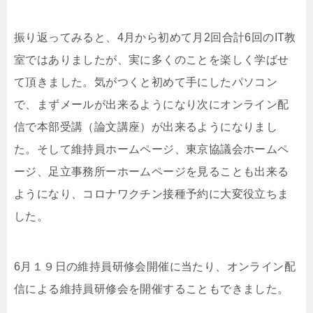
振り返ってみると、4月から初めて月2回合計6回のIT教
室ではありましたが、実に多くのことを楽しく学ばせ
て頂きました。気がつくと初めて手にしたパソコン
で、まずメールが出来るようになり次にオンライン配
信で本部受講（論文講座）が出来るようになりまし
た。そして維持員ホームページ、東京協議会ホームペ
ージ、足立事務所ーホームページを見ることも出来る
ようになり、コロナワクチン接種予約に大変役立ちま
した。
6月１９日の維持員研修会開催に当たり、オンライン配
信による維持員研修会を開催することもできました。