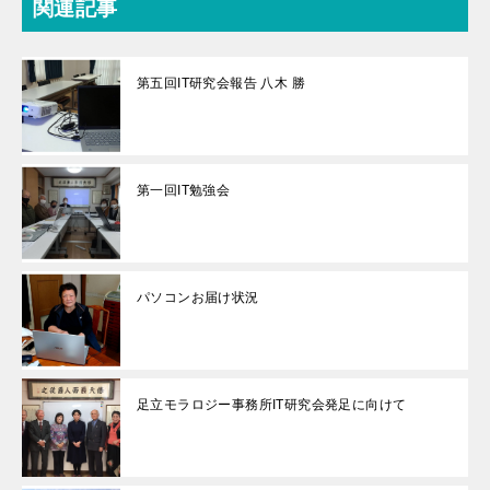
関連記事
第五回IT研究会報告 八木 勝
第一回IT勉強会
パソコンお届け状況
足立モラロジー事務所IT研究会発足に向けて