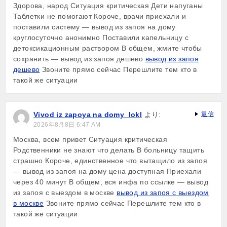
Здорова, народ Ситуация критическая Дети напуганы
Таблетки не помогают Короче, врачи приехали и
поставили систему — вывод из запоя на дому
круглосуточно анонимно Поставили капельницу с
детоксикационным раствором В общем, жмите чтобы
сохранить — вывод из запоя дешево
вывод из запоя
дешево
Звоните прямо сейчас Перешлите тем кто в
такой же ситуации
Vivod iz zapoya na domy_lokl
より:
返信
2026年8月8日 6:47 AM
Москва, всем привет Ситуация критическая
Родственники не знают что делать В больницу тащить
страшно Короче, единственное что вытащило из запоя
— вывод из запоя на дому цена доступная Приехали
через 40 минут В общем, вся инфа по ссылке — вывод
из запоя с выездом в москве
вывод из запоя с выездом
в москве
Звоните прямо сейчас Перешлите тем кто в
такой же ситуации