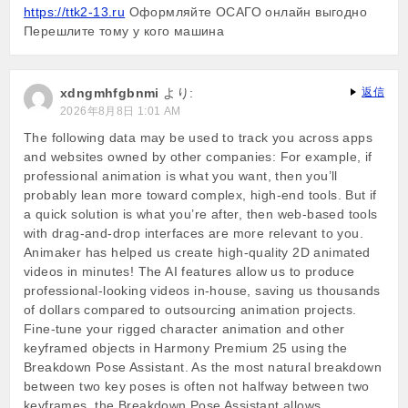
https://ttk2-13.ru
Оформляйте ОСАГО онлайн выгодно
Перешлите тому у кого машина
xdngmhfgbnmi
より:
返信
2026年8月8日 1:01 AM
The following data may be used to track you across apps
and websites owned by other companies: For example, if
professional animation is what you want, then you’ll
probably lean more toward complex, high-end tools. But if
a quick solution is what you’re after, then web-based tools
with drag-and-drop interfaces are more relevant to you.
Animaker has helped us create high-quality 2D animated
videos in minutes! The AI features allow us to produce
professional-looking videos in-house, saving us thousands
of dollars compared to outsourcing animation projects.
Fine-tune your rigged character animation and other
keyframed objects in Harmony Premium 25 using the
Breakdown Pose Assistant. As the most natural breakdown
between two key poses is often not halfway between two
keyframes, the Breakdown Pose Assistant allows