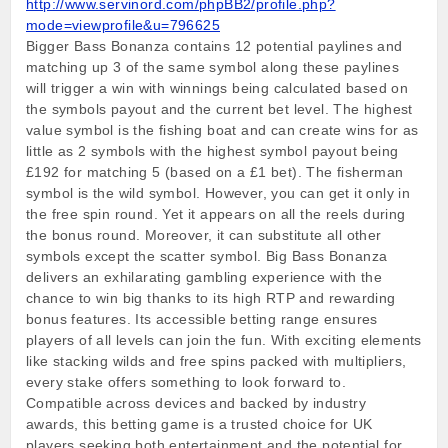
http://www.servinord.com/phpBB2/profile.php?
mode=viewprofile&u=796625
Bigger Bass Bonanza contains 12 potential paylines and
matching up 3 of the same symbol along these paylines
will trigger a win with winnings being calculated based on
the symbols payout and the current bet level. The highest
value symbol is the fishing boat and can create wins for as
little as 2 symbols with the highest symbol payout being
£192 for matching 5 (based on a £1 bet). The fisherman
symbol is the wild symbol. However, you can get it only in
the free spin round. Yet it appears on all the reels during
the bonus round. Moreover, it can substitute all other
symbols except the scatter symbol. Big Bass Bonanza
delivers an exhilarating gambling experience with the
chance to win big thanks to its high RTP and rewarding
bonus features. Its accessible betting range ensures
players of all levels can join the fun. With exciting elements
like stacking wilds and free spins packed with multipliers,
every stake offers something to look forward to.
Compatible across devices and backed by industry
awards, this betting game is a trusted choice for UK
players seeking both entertainment and the potential for