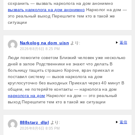
сохранить — вызвать нарколога на дом анонимно
вызвать нарколога на дом анонимно
Нарколог на дом —
это реальный выход Перешлите тем кто в такой же
ситуации
Narkolog na dom_uisn
より:
返信
2026年8月6日 8:25 PM
Люди помогите советом Близкий человек уже несколько
дней в запое Родственники не знают что делать В
больницу тащить страшно Короче, врач приехал и
поставил систему — вызов нарколога на дом
круглосуточно без выходных Приехал через 40 минут В
общем, не потеряйте контакты — нарколога на дом
нарколога на дом
Нарколог на дом — это реальный
выход Перешлите тем кто в такой же ситуации
888starz_dlpl
より:
返信
2026年8月6日 8:05 PM