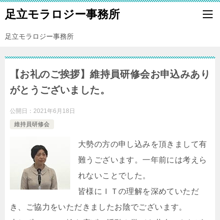
足立モラロジー事務所
足立モラロジー事務所
【お礼のご挨拶】維持員研修会お申込みあり
がとうございました。
公開日：
2021年6月18日
維持員研修会
大勢の方の申し込みを頂きまして有
難うございます。一年前には考えら
れないことでした。
皆様にＩＴの理解を深めていただ
き、ご協力をいただきましたお陰でございます。