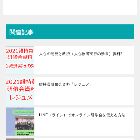
関連記事
人心の開発と救済（人心救済実行の効果）資料2
維持員研修会資料「レジュメ」
LINE（ライン）でオンライン研修会を伝える方法