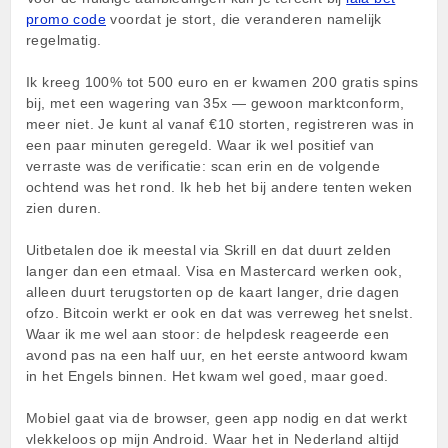
promo code
voordat je stort, die veranderen namelijk
regelmatig.
Ik kreeg 100% tot 500 euro en er kwamen 200 gratis spins
bij, met een wagering van 35x — gewoon marktconform,
meer niet. Je kunt al vanaf €10 storten, registreren was in
een paar minuten geregeld. Waar ik wel positief van
verraste was de verificatie: scan erin en de volgende
ochtend was het rond. Ik heb het bij andere tenten weken
zien duren.
Uitbetalen doe ik meestal via Skrill en dat duurt zelden
langer dan een etmaal. Visa en Mastercard werken ook,
alleen duurt terugstorten op de kaart langer, drie dagen
ofzo. Bitcoin werkt er ook en dat was verreweg het snelst.
Waar ik me wel aan stoor: de helpdesk reageerde een
avond pas na een half uur, en het eerste antwoord kwam
in het Engels binnen. Het kwam wel goed, maar goed.
Mobiel gaat via de browser, geen app nodig en dat werkt
vlekkeloos op mijn Android. Waar het in Nederland altijd