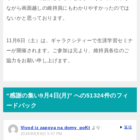
ながら画面越しの維持員にもわかりやすかったのでは
ないかと思っております。
11月6日（土）は、ギャラクシティーで生涯学習セミナ
ーが開催されます。ご参加は元より、維持員各位のご
協力をお願い申し上げます。
“感謝の集い9月4日(月)” への51324件のフィ
ードバック
Vivod iz zapoya na domy_poKt
より:
返信
2026年8月8日 5:47 PM