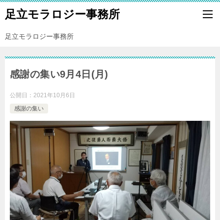
足立モラロジー事務所
足立モラロジー事務所
感謝の集い9月4日(月)
公開日：
2021年10月6日
感謝の集い