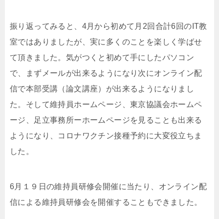
振り返ってみると、4月から初めて月2回合計6回のIT教
室ではありましたが、実に多くのことを楽しく学ばせ
て頂きました。気がつくと初めて手にしたパソコン
で、まずメールが出来るようになり次にオンライン配
信で本部受講（論文講座）が出来るようになりまし
た。そして維持員ホームページ、東京協議会ホームペ
ージ、足立事務所ーホームページを見ることも出来る
ようになり、コロナワクチン接種予約に大変役立ちま
した。
6月１９日の維持員研修会開催に当たり、オンライン配
信による維持員研修会を開催することもできました。