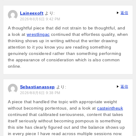
Laineexoft
より:
返信
2026年8月6日 9:42 PM
A thoughtful piece that did not strain to be thoughtful, and
a look at
wrestlingac
continued that effortless quality, when
thinking shows up in writing without the writer drawing
attention to it you know you are reading something
genuinely considered rather than something performing
the appearance of consideration which is also common
online.
Sebastianassep
より:
返信
2026年8月6日 9:38 PM
A piece that handled the topic with appropriate weight
without becoming portentous, and a look at
casteintheuk
continued that calibrated seriousness, content that takes
itself seriously without becoming pompous is something
this site has clearly figured out and the balance shows up
in every piece I have read across multiple sessions now.