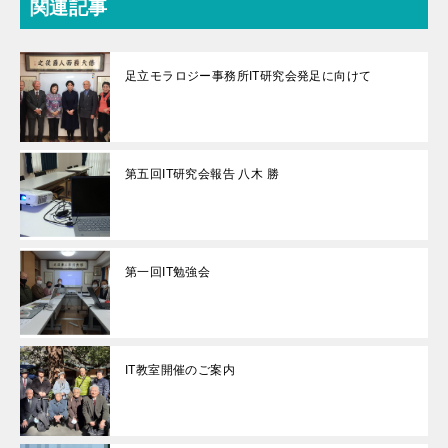
関連記事
足立モラロジー事務所IT研究会発足に向けて
第五回IT研究会報告 八木 勝
第一回IT勉強会
IT教室開催のご案内