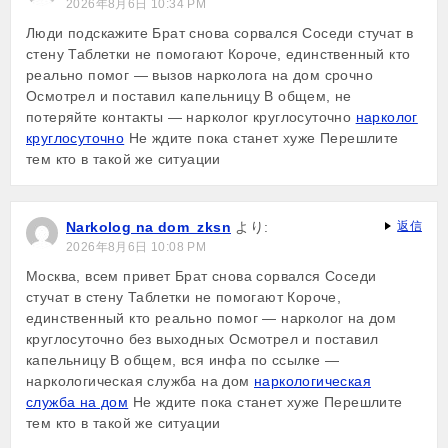
2026年8月6日 10:34 PM
Люди подскажите Брат снова сорвался Соседи стучат в
стену Таблетки не помогают Короче, единственный кто
реально помог — вызов нарколога на дом срочно
Осмотрел и поставил капельницу В общем, не
потеряйте контакты — нарколог круглосуточно
нарколог
круглосуточно
Не ждите пока станет хуже Перешлите
тем кто в такой же ситуации
Narkolog na dom_zksn
より:
返信
2026年8月6日 10:08 PM
Москва, всем привет Брат снова сорвался Соседи
стучат в стену Таблетки не помогают Короче,
единственный кто реально помог — нарколог на дом
круглосуточно без выходных Осмотрел и поставил
капельницу В общем, вся инфа по ссылке —
наркологическая служба на дом
наркологическая
служба на дом
Не ждите пока станет хуже Перешлите
тем кто в такой же ситуации